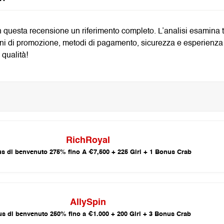
à in questa recensione un riferimento completo. L’analisi esamina 
ni di promozione, metodi di pagamento, sicurezza e esperienza co
 qualità!
RichRoyal
s di benvenuto 275% fino A €7,500 + 225 Giri + 1 Bonus Crab
AllySpin
s di benvenuto 250% fino a €1.000 + 200 Giri + 3 Bonus Crab