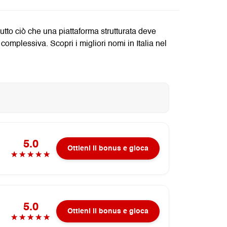
tutto ciò che una piattaforma strutturata deve
mplessiva. Scopri i migliori nomi in Italia nel
5.0
Ottieni il bonus e gioca
★
★
★
★
★
5.0
Ottieni il bonus e gioca
★
★
★
★
★