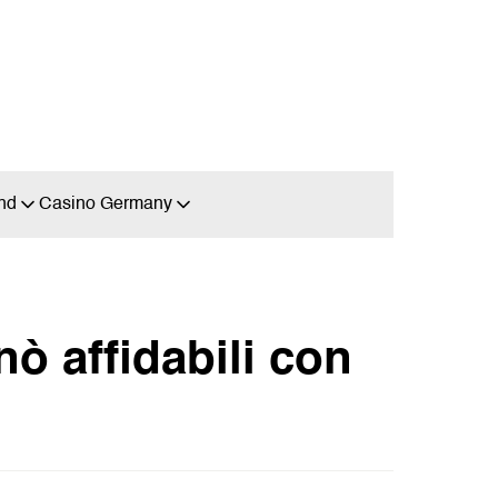
nd
Casino Germany
nò affidabili con